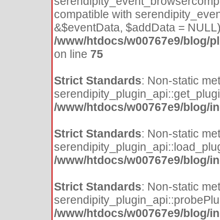
serendipity_event_browsercompat
compatible with serendipity_eve
&$eventData, $addData = NULL)
/www/htdocs/w00767e9/blog/plu
on line
75
Strict Standards
: Non-static me
serendipity_plugin_api::get_plugin
/www/htdocs/w00767e9/blog/inc
Strict Standards
: Non-static me
serendipity_plugin_api::load_plugi
/www/htdocs/w00767e9/blog/inc
Strict Standards
: Non-static me
serendipity_plugin_api::probePlugi
/www/htdocs/w00767e9/blog/inc