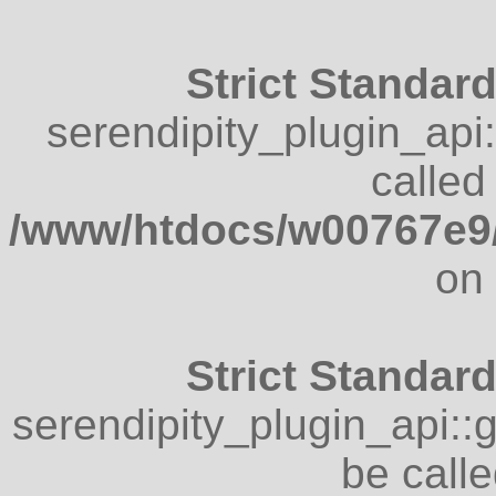
Strict Standar
serendipity_plugin_api
called 
/www/htdocs/w00767e9/
on 
Strict Standar
serendipity_plugin_api::
be calle