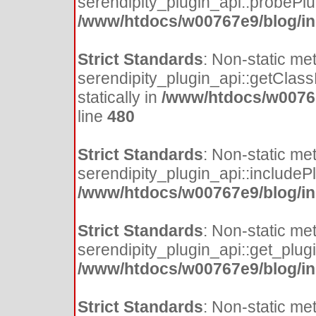
serendipity_plugin_api::probePlugi
/www/htdocs/w00767e9/blog/inc
Strict Standards
: Non-static me
serendipity_plugin_api::getClass
statically in
/www/htdocs/w00767
line
480
Strict Standards
: Non-static me
serendipity_plugin_api::includePlu
/www/htdocs/w00767e9/blog/inc
Strict Standards
: Non-static me
serendipity_plugin_api::get_plugin
/www/htdocs/w00767e9/blog/inc
Strict Standards
: Non-static me