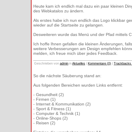
Heute kam ich endlich mal dazu ein paar kleinen Di
des Webkatalos zu ändern.
Als erstes habe ich nun endlich das Logo klickbar g
wieder auf die Startseite zu gelangen.
Desweiteren wurde das Menü und der Pfad mittels 
Ich hoffe Ihnen gefallen die kleinen Änderungen, fall
weitere Verbesserungen am Design empfehlen können
melden, ich freue mich über jedes Feedback.
Geschrieben von
admin
in
Aktuelles
|
Kommentare (0)
|
Trackbacks 
So die nächste Säuberung stand an:
Aus folgenden Bereichen wurden Links entfernt:
- Gesundheit (2)
- Firmen (1)
- Internet & Kommunikation (2)
- Sport & Fitness (1)
- Computer & Technik (1)
- Online-Shops (2)
- Reisen (2)