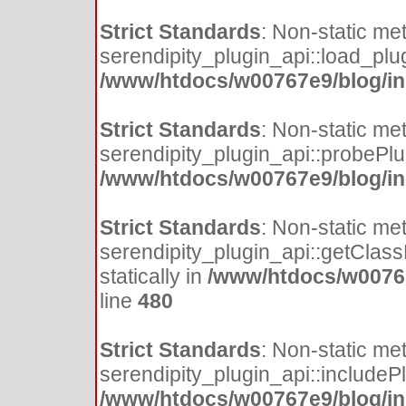
Strict Standards
: Non-static me
serendipity_plugin_api::load_plugi
/www/htdocs/w00767e9/blog/inc
Strict Standards
: Non-static me
serendipity_plugin_api::probePlugi
/www/htdocs/w00767e9/blog/inc
Strict Standards
: Non-static me
serendipity_plugin_api::getClass
statically in
/www/htdocs/w00767
line
480
Strict Standards
: Non-static me
serendipity_plugin_api::includePlu
/www/htdocs/w00767e9/blog/inc