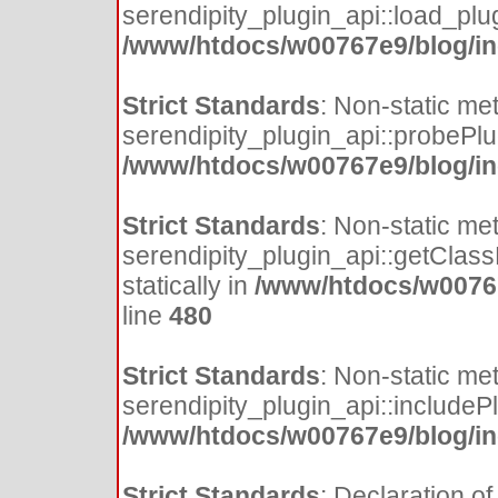
serendipity_plugin_api::load_plugi
/www/htdocs/w00767e9/blog/inc
Strict Standards
: Non-static me
serendipity_plugin_api::probePlugi
/www/htdocs/w00767e9/blog/inc
Strict Standards
: Non-static me
serendipity_plugin_api::getClass
statically in
/www/htdocs/w00767
line
480
Strict Standards
: Non-static me
serendipity_plugin_api::includePlu
/www/htdocs/w00767e9/blog/inc
Strict Standards
: Declaration of