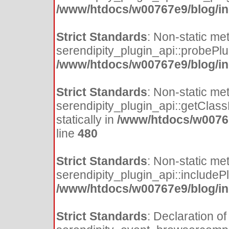
/www/htdocs/w00767e9/blog/inc
Strict Standards
: Non-static me
serendipity_plugin_api::probePlugi
/www/htdocs/w00767e9/blog/inc
Strict Standards
: Non-static me
serendipity_plugin_api::getClass
statically in
/www/htdocs/w00767
line
480
Strict Standards
: Non-static me
serendipity_plugin_api::includePlu
/www/htdocs/w00767e9/blog/inc
Strict Standards
: Declaration of