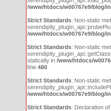
serendipity_plugin_api::load_plugi
/www/htdocs/w00767e9/blog/inc
Strict Standards
: Non-static me
serendipity_plugin_api::probePlugi
/www/htdocs/w00767e9/blog/inc
Strict Standards
: Non-static me
serendipity_plugin_api::getClass
statically in
/www/htdocs/w00767
line
480
Strict Standards
: Non-static me
serendipity_plugin_api::includePlu
/www/htdocs/w00767e9/blog/inc
Strict Standards
: Declaration of