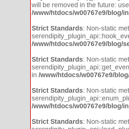
will be removed in the future: us
/www/htdocs/w00767e9/blog/in
Strict Standards
: Non-static me
serendipity_plugin_api::hook_even
/www/htdocs/w00767e9/blog/se
Strict Standards
: Non-static me
serendipity_plugin_api::get_event
in
/www/htdocs/w00767e9/blog/i
Strict Standards
: Non-static me
serendipity_plugin_api::enum_plug
/www/htdocs/w00767e9/blog/inc
Strict Standards
: Non-static me