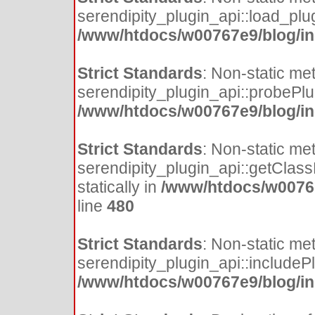
serendipity_plugin_api::load_plugi
/www/htdocs/w00767e9/blog/inc
Strict Standards
: Non-static me
serendipity_plugin_api::probePlugi
/www/htdocs/w00767e9/blog/inc
Strict Standards
: Non-static me
serendipity_plugin_api::getClass
statically in
/www/htdocs/w00767
line
480
Strict Standards
: Non-static me
serendipity_plugin_api::includePlu
/www/htdocs/w00767e9/blog/inc