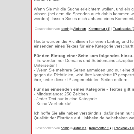
Wenn Sie mir die Suche erleichtern wollen, und ein g
wissen (bei dem die Spenden auch dahin kommen wo
werden), lassen Sie es mich anhand eines Komment
Geschrieben von
admin
in
Aktionen
|
Kommentar (1)
|
Trackbacks (
Heute wurden die Richtlinien für einen Eintrag und fü
einsenden eines Textes für eine Kategorie verschärft
Für den Eintrag einer Seite kam folgendes hinzu:
- Es werden nur Domains und Subdomains akzeptiert,
Unterseiten!
- Wenn Sie mehrere Seiten anmelden und nur eine d
gegen die Richtlinien, wird Ihre komplette IP gesperrt
ihre, unter dieser IP angemeldeten Seiten entfernt.
Für das einsenden eines Kategorie - Textes gilt 
- Mindestlänge: 250 Zeichen
- Jeder Text nur in eine Kategorie
- Keine Werbetexte!
Ich hoffe Sie alle haben verständnis, dafür denn nur
Qualität der Einträge auf Linkheim.de beibehalten w
Geschrieben von
admin
in
Aktuelles
|
Kommentar (1)
|
Trackbacks (