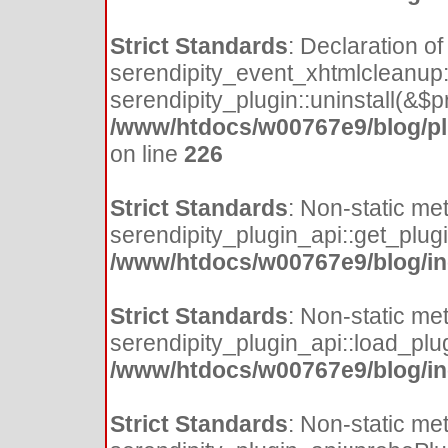
Strict Standards
: Declaration of
serendipity_event_xhtmlcleanup::
serendipity_plugin::uninstall(&$p
/www/htdocs/w00767e9/blog/pl
on line
226
Strict Standards
: Non-static me
serendipity_plugin_api::get_plugin
/www/htdocs/w00767e9/blog/inc
Strict Standards
: Non-static me
serendipity_plugin_api::load_plugi
/www/htdocs/w00767e9/blog/inc
Strict Standards
: Non-static me