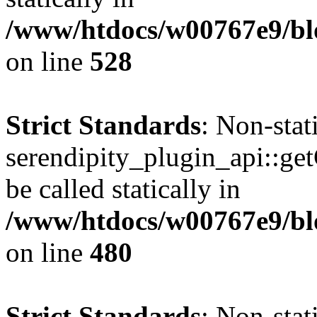
/www/htdocs/w00767e9/blo
on line
528
Strict Standards
: Non-sta
serendipity_plugin_api::ge
be called statically in
/www/htdocs/w00767e9/blo
on line
480
Strict Standards
: Non-sta