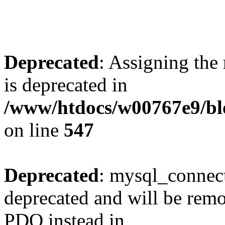
Deprecated
: Assigning the
is deprecated in
/www/htdocs/w00767e9/blo
on line
547
Deprecated
: mysql_connect
deprecated and will be remo
PDO instead in