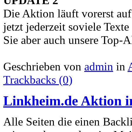
UPDATE 2
Die Aktion läuft vorerst au
jetzt jederzeit soviele Texte
Sie aber auch unsere Top-Ak
Geschrieben von
admin
in
Trackbacks (0)
Linkheim.de Aktion 
Alle Seiten die einen Back