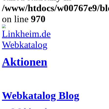
/www/htdocs/w00767e9/blo
on line
970
Aktionen
Webkatalog Blog