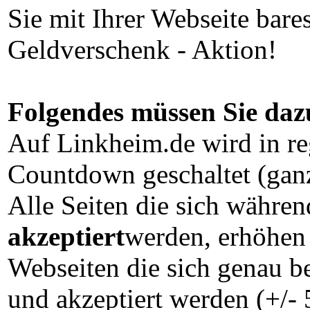
Sie mit Ihrer Webseite bare
Geldverschenk - Aktion!
Folgendes müssen Sie daz
Auf Linkheim.de wird in r
Countdown geschaltet (ganz
Alle Seiten die sich währ
akzeptiert
werden, erhöhen
Webseiten die sich genau b
und akzeptiert werden (+/-