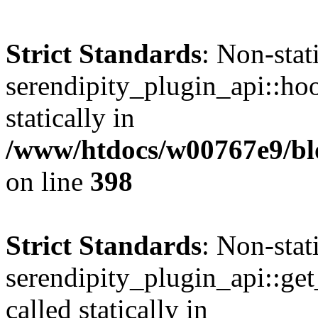
Strict Standards
: Non-sta
serendipity_plugin_api::hoo
statically in
/www/htdocs/w00767e9/blo
on line
398
Strict Standards
: Non-sta
serendipity_plugin_api::get
called statically in