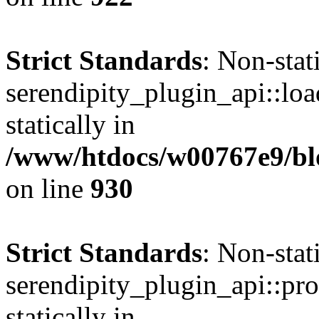
Strict Standards
: Non-sta
serendipity_plugin_api::loa
statically in
/www/htdocs/w00767e9/blo
on line
930
Strict Standards
: Non-sta
serendipity_plugin_api::pro
statically in