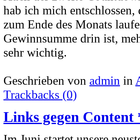
hab ich mich entschlossen,
zum Ende des Monats laufen
Gewinnsumme drin ist, mehr
sehr wichtig.
Geschrieben von
admin
in
Trackbacks (0)
Links gegen Conten
Im Juni startet unsere neust